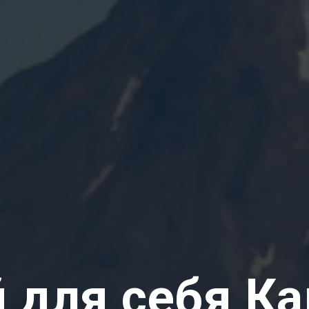
 для себя К