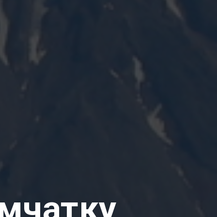
амчатку