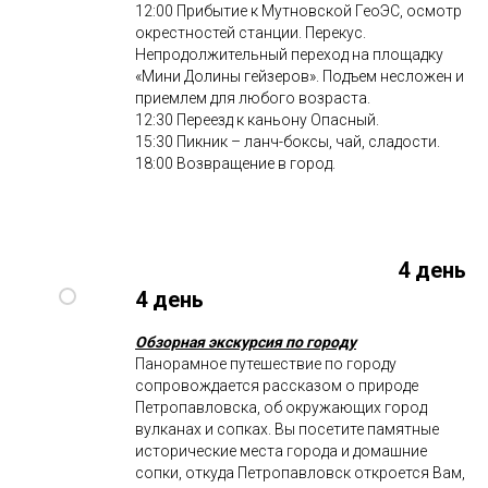
12:00 Прибытие к Мутновской ГеоЭС, осмотр
окрестностей станции. Перекус.
Непродолжительный переход на площадку
«Мини Долины гейзеров». Подъем несложен и
приемлем для любого возраста.
12:30 Переезд к каньону Опасный.
15:30 Пикник – ланч-боксы, чай, сладости.
18:00 Возвращение в город.
4 день
4 день
Обзорная экскурсия по городу
Панорамное путешествие по городу
сопровождается рассказом о природе
Петропавловска, об окружающих город
вулканах и сопках. Вы посетите памятные
исторические места города и домашние
сопки, откуда Петропавловск откроется Вам,