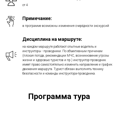
от 4
Примечание:
в программе возможны изменения очерёдности экскурсий
Дисциплина на маршруте:
на каждом маршруте работают опытные водитель и
инструкторы - проводники. По объективным причинам
(плохая погода, рекомендации МЧС, возникновение угрозы
жизни и здоровью туристов и пр.) инструктор-проводник
имеет право самостоятельно изменить направление и график
движения маршрута. Турист обязан выполнять технику
безопасности и команды инструктора-проводника.
Программа тура