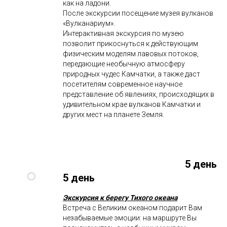
как на ладони.
После экскурсии посещение музея вулканов
«Вулканариум».
Интерактивная экскурсия по музею
позволит прикоснуться к действующим
физическим моделям лавовых потоков,
передающие необычную атмосферу
природных чудес Камчатки, а также даст
посетителям современное научное
представление об явлениях, происходящих в
удивительном крае вулканов Камчатки и
других мест на планете Земля.
5 день
5 день
Экскурсия к берегу Тихого океана
Встреча с Великим океаном подарит Вам
незабываемые эмоции: на маршруте Вы