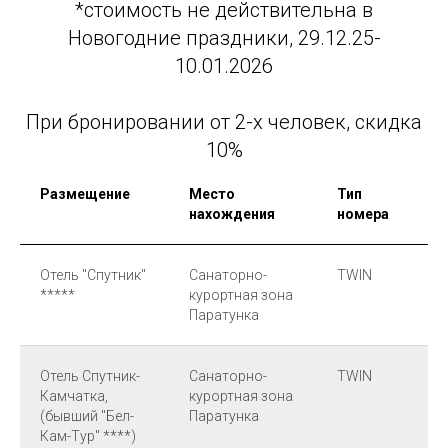
*стоимость не действительна в
Новогодние праздники, 29.12.25-
10.01.2026
При бронировании от 2-х человек, скидка
10%
Размещение
Место
Тип
П
нахождения
номера
Отель "Спутник"
Санаторно-
TWIN
В
*****
курортная зона
Паратунка
Отель Спутник-
Санаторно-
TWIN
В
Камчатка,
курортная зона
(бывший "Бел-
Паратунка
Кам-Тур" ****)