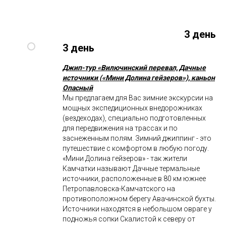
3 день
3 день
Джип-тур «Вилючинский перевал, Дачные
источники («Мини Долина гейзеров»), каньон
Опасный
Мы предлагаем для Вас зимние экскурсии на
мощных экспедиционных внедорожниках
(вездеходах), специально подготовленных
для передвижения на трассах и по
заснеженным полям. Зимний джиппинг - это
путешествие с комфортом в любую погоду.
«Мини Долина гейзеров» - так жители
Камчатки называют Дачные термальные
источники, расположенные в 80 км южнее
Петропавловска-Камчатского на
противоположном берегу Авачинской бухты.
Источники находятся в небольшом овраге у
подножья сопки Скалистой к северу от