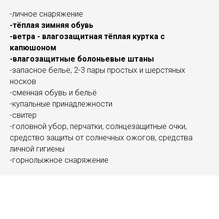
-личное снаряжение
-тёплая зимняя обувь
-ветра - влагозащитная тёплая куртка с
капюшоном
-влагозащитные болоньевые штаны
-запасное белье, 2-3 пары простых и шерстяных
носков
-сменная обувь и бельё
-купальные принадлежности
-свитер
-головной убор, перчатки, солнцезащитные очки,
средство защиты от солнечных ожогов, средства
личной гигиены
-горнолыжное снаряжение