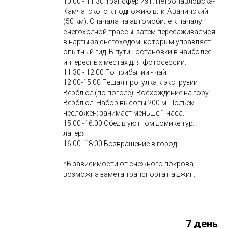
10:00 - 11:30 Трансфер из г. Петропавловска-
Камчатского к подножию влк. Авачинский
(50 км). Сначала на автомобиле к началу
снегоходной трассы, затем пересаживаемся
в нарты за снегоходом, которым управляет
опытный гид. В пути - остановки в наиболее
интересных местах для фотосессии.
11:30 - 12:00 По прибытии - чай
12:00-15:00 Пешая прогулка к экструзии
Верблюд (по погоде). Восхождение на гору
Верблюд. Набор высоты 200 м. Подъем
несложен: занимает меньше 1 часа.
15:00 -16:00 Обед в уютном домике тур.
лагеря.
16:00 -18:00 Возвращение в город.
*В зависимости от снежного покрова,
возможна замета транспорта на джип.
7 день